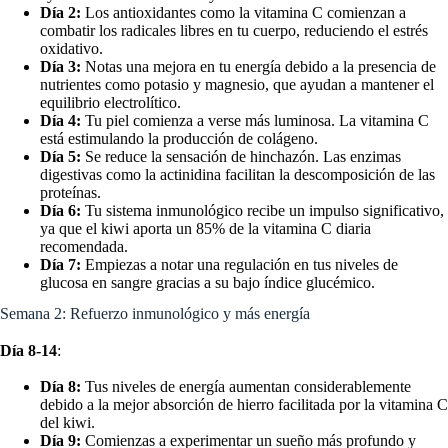
Día 2:
Los antioxidantes como la vitamina C comienzan a
combatir los radicales libres en tu cuerpo, reduciendo el estrés
oxidativo.
Día 3:
Notas una mejora en tu energía debido a la presencia de
nutrientes como potasio y magnesio, que ayudan a mantener el
equilibrio electrolítico.
Día 4:
Tu piel comienza a verse más luminosa. La vitamina C
está estimulando la producción de colágeno.
Día 5:
Se reduce la sensación de hinchazón. Las enzimas
digestivas como la actinidina facilitan la descomposición de las
proteínas.
Día 6:
Tu sistema inmunológico recibe un impulso significativo,
ya que el kiwi aporta un 85% de la vitamina C diaria
recomendada.
Día 7:
Empiezas a notar una regulación en tus niveles de
glucosa en sangre gracias a su bajo índice glucémico.
Semana 2: Refuerzo inmunológico y más energía
Día 8-14
:
Día 8:
Tus niveles de energía aumentan considerablemente
debido a la mejor absorción de hierro facilitada por la vitamina C
del kiwi.
Día 9:
Comienzas a experimentar un sueño más profundo y