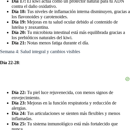
Día 17:
El kiwi actúa como un protector natural para tu ADN
contra el daño oxidativo.
Día 18:
Tus niveles de inflamación interna disminuyen, gracias a
los flavonoides y carotenoides.
Día 19:
Mejoras en tu salud ocular debido al contenido de
luteína y zeaxantina.
Día 20:
Tu microbiota intestinal está más equilibrada gracias a
los prebióticos naturales del kiwi.
Día 21:
Notas menos fatiga durante el día.
Semana 4: Salud integral y cambios visibles
Día 22-28
:
Día 22:
Tu piel luce rejuvenecida, con menos signos de
envejecimiento.
Día 23:
Mejoras en la función respiratoria y reducción de
alergias.
Día 24:
Tus articulaciones se sienten más flexibles y menos
inflamadas.
Día 25:
Tu sistema inmunológico está más fortalecido que
nunca.