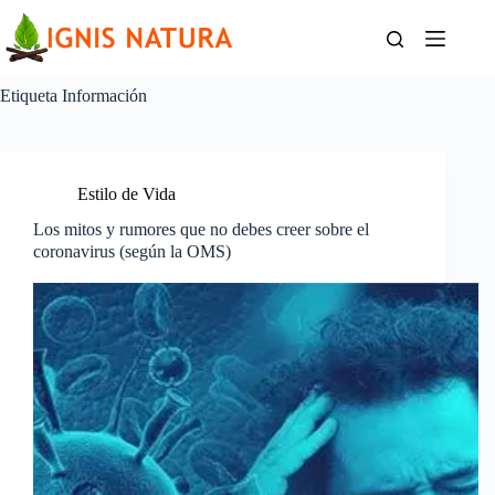
Saltar
al
contenido
Etiqueta
Información
Estilo de Vida
Los mitos y rumores que no debes creer sobre el
coronavirus (según la OMS)