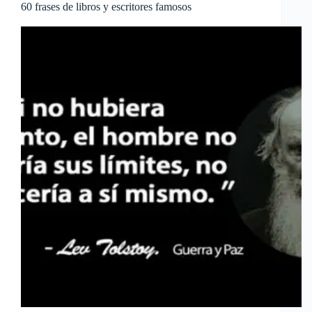
60 frases de libros y escritores famosos