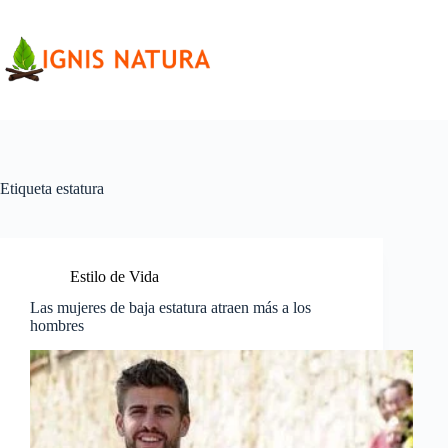
Saltar
al
contenido
Etiqueta
estatura
Estilo de Vida
Las mujeres de baja estatura atraen más a los
hombres