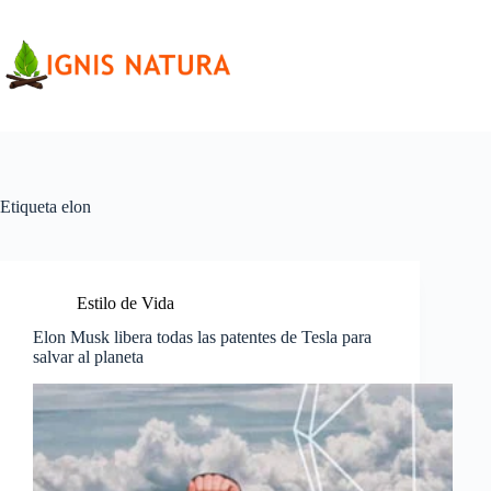
Saltar
al
contenido
Etiqueta
elon
Estilo de Vida
Elon Musk libera todas las patentes de Tesla para
salvar al planeta