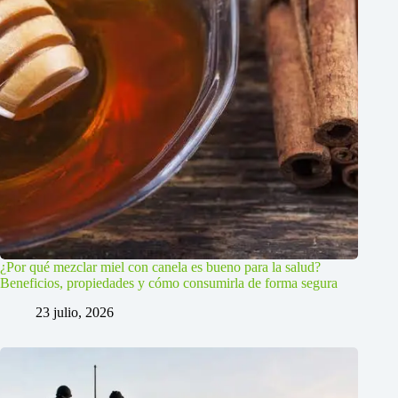
¿Por qué mezclar miel con canela es bueno para la salud?
Beneficios, propiedades y cómo consumirla de forma segura
23 julio, 2026