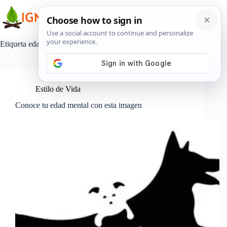
Saltar
al
contenido
Etiqueta
edad mental
Estilo de Vida
Conoce tu edad mental con esta imagen