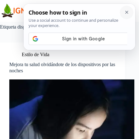
Saltar
al
contenido
Etiqueta
dispositivos inteligente
Estilo de Vida
Mejora tu salud olvidándote de los dispositivos por las
noches