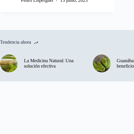
Pedro Lisperguer
13 junio, 2023
Tendencia ahora
La Medicina Natural: Una
Guanában
solución efectiva
beneficio