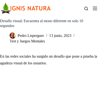
Saltar
al
contenido
Desafío visual: Encuentra al mono diferente en solo 10
segundos
Pedro Lisperguer
13 junio, 2023
Test y Juegos Mentales
En las redes sociales ha surgido un desafío que pone a prueba la
agudeza visual de los usuarios.