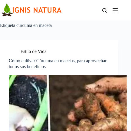
Saltar
al
contenido
Etiqueta
curcuma en maceta
Estilo de Vida
Cómo cultivar Cúrcuma en macetas, para aprovechar
todos sus beneficios