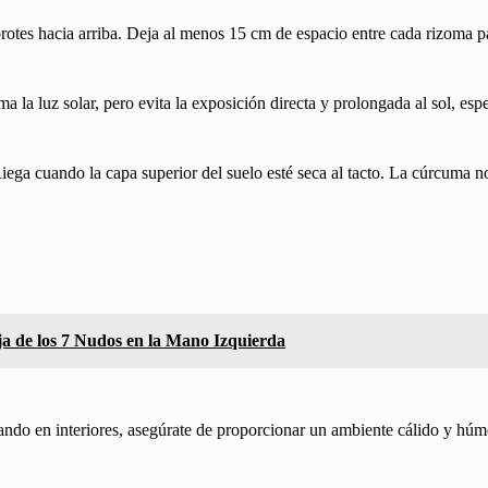
otes hacia arriba. Deja al menos 15 cm de espacio entre cada rizoma pa
a la luz solar, pero evita la exposición directa y prolongada al sol, es
ega cuando la capa superior del suelo esté seca al tacto. La cúrcuma no
oja de los 7 Nudos en la Mano Izquierda
ando en interiores, asegúrate de proporcionar un ambiente cálido y húme