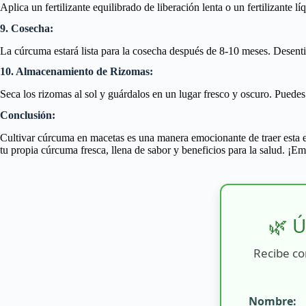
Aplica un fertilizante equilibrado de liberación lenta o un fertilizante
9. Cosecha:
La cúrcuma estará lista para la cosecha después de 8-10 meses. Desentie
10. Almacenamiento de Rizomas:
Seca los rizomas al sol y guárdalos en un lugar fresco y oscuro. Puedes 
Conclusión:
Cultivar cúrcuma en macetas es una manera emocionante de traer esta es
tu propia cúrcuma fresca, llena de sabor y beneficios para la salud. ¡E
🌿 Ú
Recibe co
Nombre: