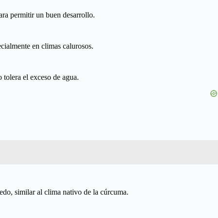
ra permitir un buen desarrollo.
pecialmente en climas calurosos.
 tolera el exceso de agua.
do, similar al clima nativo de la cúrcuma.