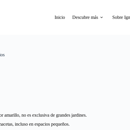
Inicio
Descubre más
Sobre Ign
ios
r amarillo, no es exclusiva de grandes jardines.
macetas, incluso en espacios pequeños.