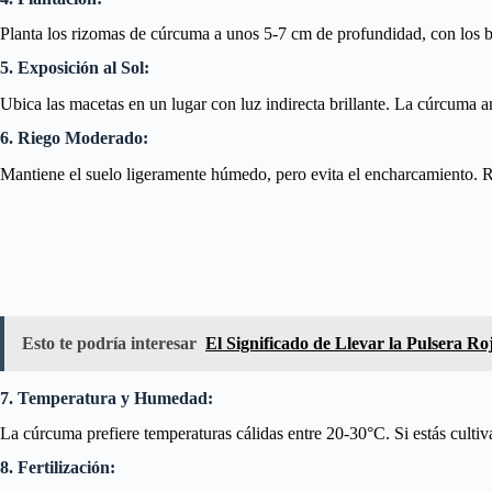
Planta los rizomas de cúrcuma a unos 5-7 cm de profundidad, con los br
5. Exposición al Sol:
Ubica las macetas en un lugar con luz indirecta brillante. La cúrcuma am
6. Riego Moderado:
Mantiene el suelo ligeramente húmedo, pero evita el encharcamiento. Ri
Esto te podría interesar
El Significado de Llevar la Pulsera R
7. Temperatura y Humedad:
La cúrcuma prefiere temperaturas cálidas entre 20-30°C. Si estás cultiv
8. Fertilización: