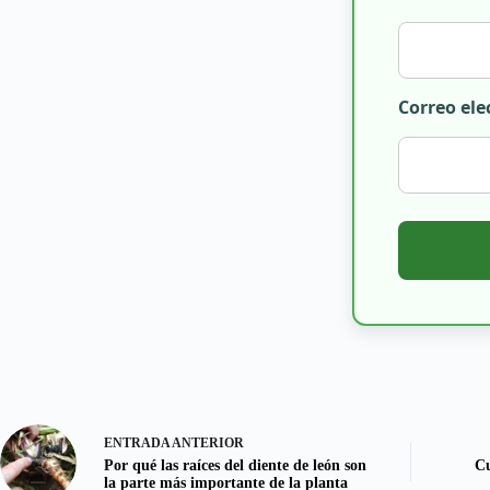
Correo ele
ENTRADA
ANTERIOR
Por qué las raíces del diente de león son
Cu
la parte más importante de la planta