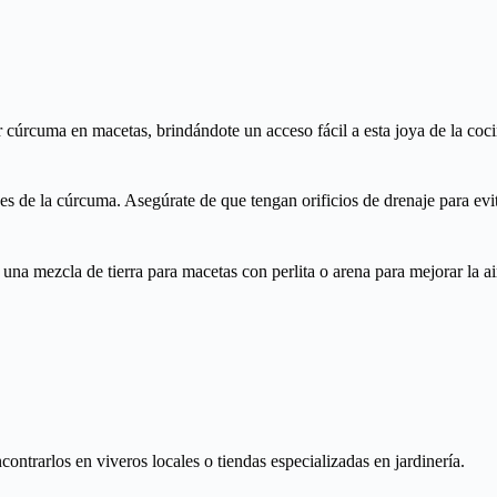
r cúrcuma en macetas, brindándote un acceso fácil a esta joya de la coc
ces de la cúrcuma. Asegúrate de que tengan orificios de drenaje para evi
una mezcla de tierra para macetas con perlita o arena para mejorar la ai
ntrarlos en viveros locales o tiendas especializadas en jardinería.