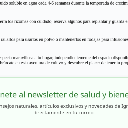
 líquido soluble en agua cada 4-6 semanas durante la temporada de crecim
rra los rizomas con cuidado, reserva algunos para replantar y guarda el
rallarlos para usarlos en polvo o mantenerlos en rodajas para infusiones
pecia maravillosa a tu hogar, independientemente del espacio disponibl
mbrárcate en esta aventura de cultivo y descubre el placer de tener tu p
nete al newsletter de salud y bien
nsejos naturales, artículos exclusivos y novedades de Ig
directamente en tu correo.