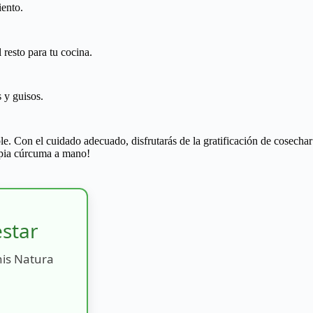
iento.
 resto para tu cocina.
 y guisos.
e. Con el cuidado adecuado, disfrutarás de la gratificación de cosechar
ropia cúrcuma a mano!
estar
nis Natura