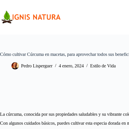
Saltar
al
contenido
Cómo cultivar Cúrcuma en macetas, para aprovechar todos sus benefic
Pedro Lisperguer
4 enero, 2024
Estilo de Vida
La cúrcuma, conocida por sus propiedades saludables y su vibrante colo
Con algunos cuidados básicos, puedes cultivar esta especia dorada en 