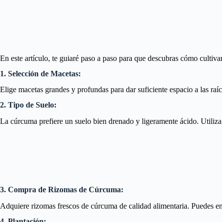
En este artículo, te guiaré paso a paso para que descubras cómo cultiva
1. Selección de Macetas:
Elige macetas grandes y profundas para dar suficiente espacio a las raí
2. Tipo de Suelo:
La cúrcuma prefiere un suelo bien drenado y ligeramente ácido. Utiliza 
3. Compra de Rizomas de Cúrcuma:
Adquiere rizomas frescos de cúrcuma de calidad alimentaria. Puedes enco
4. Plantación: