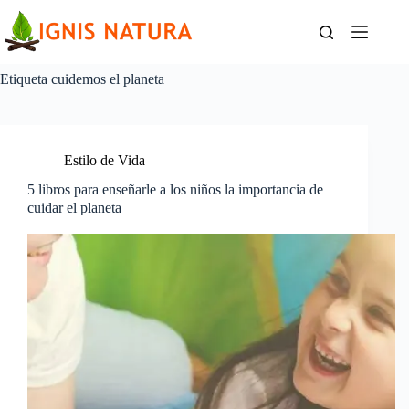
Saltar
al
contenido
Etiqueta
cuidemos el planeta
Estilo de Vida
5 libros para enseñarle a los niños la importancia de
cuidar el planeta