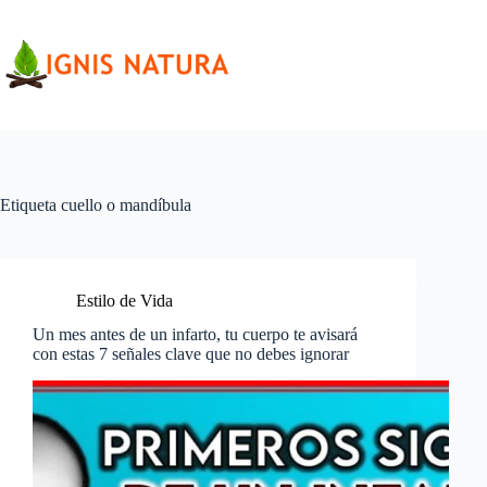
Saltar
al
contenido
Etiqueta
cuello o mandíbula
Estilo de Vida
Un mes antes de un infarto, tu cuerpo te avisará
con estas 7 señales clave que no debes ignorar