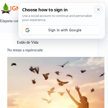
Saltar
al
contenido
Etiqueta
cometer
Estilo de Vida
No temas a equivocarte