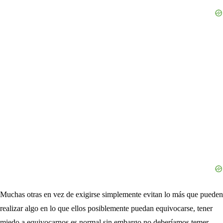
Muchas otras en vez de exigirse simplemente evitan lo más que pueden
realizar algo en lo que ellos posiblemente puedan equivocarse, tener
miedo a equivocarnos es normal sin embargo no deberíamos temer.