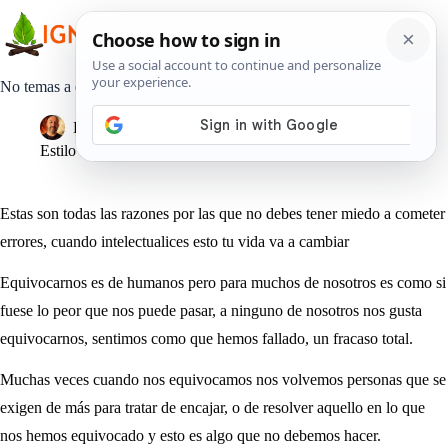
Saltar
al
contenido
No temas a equivocarte
Pedro Lisperguer
27 marzo, 2019
Estilo de Vida
Estas son todas las razones por las que no debes tener miedo a cometer
errores, cuando intelectualices esto tu vida va a cambiar
Equivocarnos es de humanos pero para muchos de nosotros es como si
fuese lo peor que nos puede pasar, a ninguno de nosotros nos gusta
equivocarnos, sentimos como que hemos fallado, un fracaso total.
Muchas veces cuando nos equivocamos nos volvemos personas que se
exigen de más para tratar de encajar, o de resolver aquello en lo que
nos hemos equivocado y esto es algo que no debemos hacer.