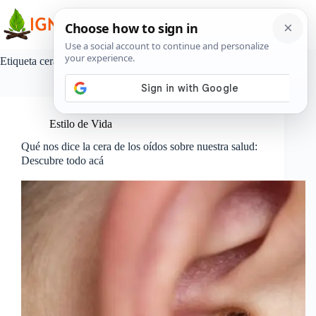
Saltar
al
contenido
Etiqueta
cera del oído
Estilo de Vida
Qué nos dice la cera de los oídos sobre nuestra salud:
Descubre todo acá