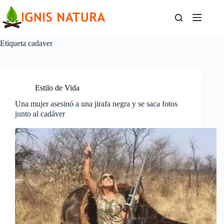
Saltar
al
contenido
Etiqueta
cadaver
Estilo de Vida
Una mujer asesinó a una jirafa negra y se saca fotos
junto al cadáver