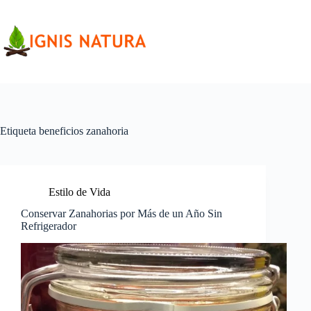
Saltar
al
contenido
Etiqueta
beneficios zanahoria
Estilo de Vida
Conservar Zanahorias por Más de un Año Sin
Refrigerador