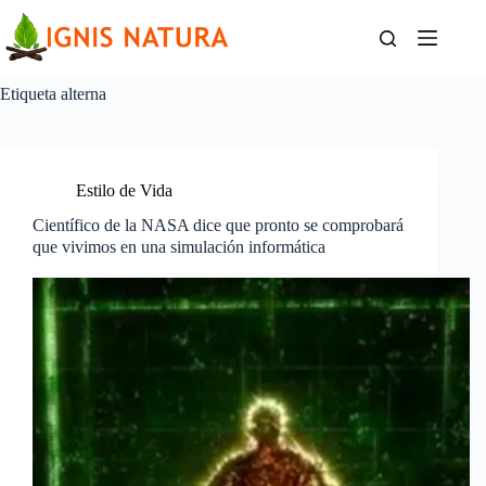
Saltar
al
contenido
Etiqueta
alterna
Estilo de Vida
Científico de la NASA dice que pronto se comprobará
que vivimos en una simulación informática