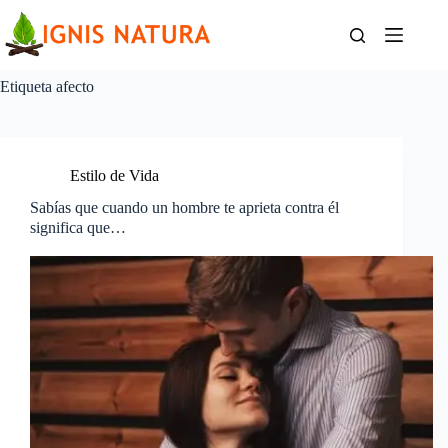
Saltar
al
contenido
Etiqueta
afecto
Estilo de Vida
Sabías que cuando un hombre te aprieta contra él
significa que…