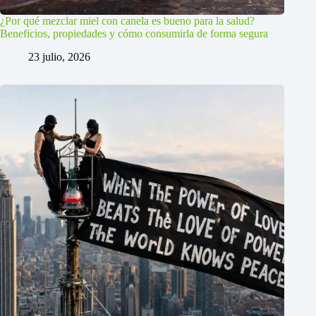
¿Por qué mezclar miel con canela es bueno para la salud?
Beneficios, propiedades y cómo consumirla de forma segura
23 julio, 2026