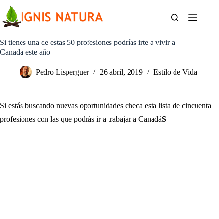
Saltar
al
contenido
Si tienes una de estas 50 profesiones podrías irte a vivir a
Canadá este año
Pedro Lisperguer
26 abril, 2019
Estilo de Vida
Si estás buscando nuevas oportunidades checa esta lista de cincuenta
profesiones con las que podrás ir a trabajar a Canadá
S