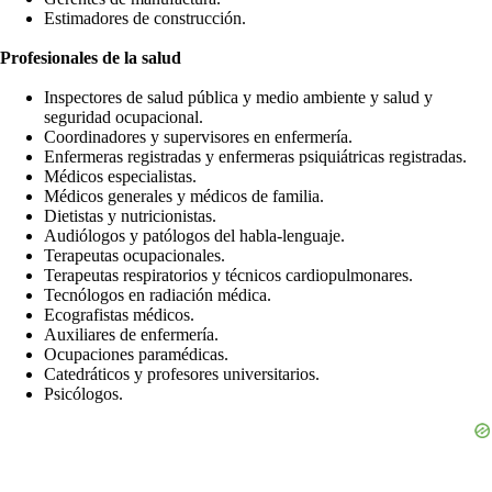
Estimadores de construcción.
Profesionales de la salud
Inspectores de salud pública y medio ambiente y salud y
seguridad ocupacional.
Coordinadores y supervisores en enfermería.
Enfermeras registradas y enfermeras psiquiátricas registradas.
Médicos especialistas.
Médicos generales y médicos de familia.
Dietistas y nutricionistas.
Audiólogos y patólogos del habla-lenguaje.
Terapeutas ocupacionales.
Terapeutas respiratorios y técnicos cardiopulmonares.
Tecnólogos en radiación médica.
Ecografistas médicos.
Auxiliares de enfermería.
Ocupaciones paramédicas.
Catedráticos y profesores universitarios.
Psicólogos.