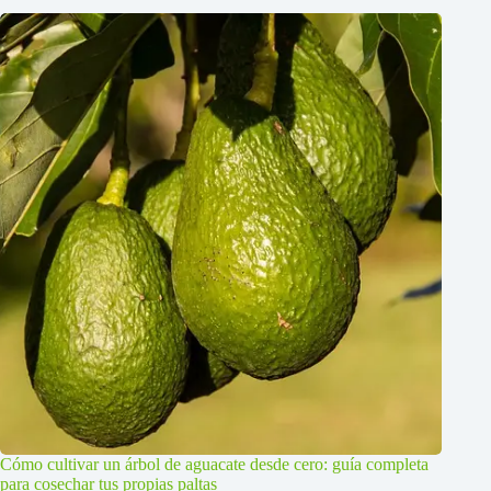
Cómo cultivar un árbol de aguacate desde cero: guía completa
para cosechar tus propias paltas