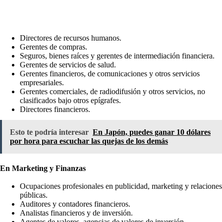
Directores de recursos humanos.
Gerentes de compras.
Seguros, bienes raíces y gerentes de intermediación financiera.
Gerentes de servicios de salud.
Gerentes financieros, de comunicaciones y otros servicios
empresariales.
Gerentes comerciales, de radiodifusión y otros servicios, no
clasificados bajo otros epígrafes.
Directores financieros.
Esto te podría interesar
En Japón, puedes ganar 10 dólares
por hora para escuchar las quejas de los demás
En Marketing y Finanzas
Ocupaciones profesionales en publicidad, marketing y relaciones
públicas.
Auditores y contadores financieros.
Analistas financieros y de inversión.
Agentes de valores, agencias de valores de inversión.