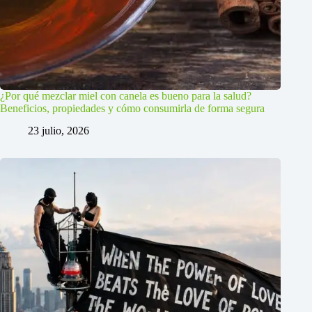
¿Por qué mezclar miel con canela es bueno para la salud?
Beneficios, propiedades y cómo consumirla de forma segura
23 julio, 2026