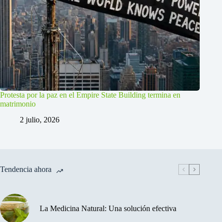
Protesta por la paz en el Empire State Building termina en
matrimonio
2 julio, 2026
Tendencia ahora
La Medicina Natural: Una solución efectiva