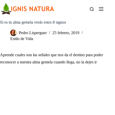
Saltar
al
contenido
Si es tu alma gemela verás estos 8 signos
Pedro Lisperguer
25 febrero, 2019
Estilo de Vida
Aprende cuales son las señales que nos da el destino para poder
reconocer a nuestra alma gemela cuando llega, no la dejes ir