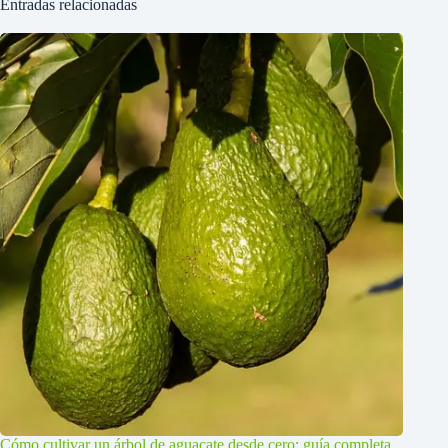
Entradas relacionadas
Cómo cultivar un árbol de aguacate desde cero: guía completa