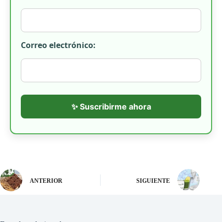
Correo electrónico:
✨ Suscribirme ahora
ANTERIOR
SIGUIENTE