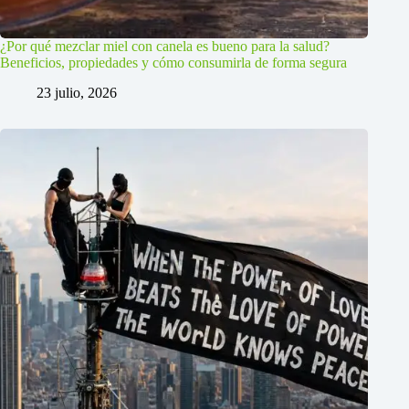
¿Por qué mezclar miel con canela es bueno para la salud?
Beneficios, propiedades y cómo consumirla de forma segura
23 julio, 2026