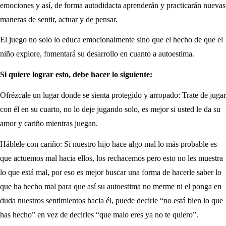
emociones y así, de forma autodidacta aprenderán y practicarán nuevas
maneras de sentir, actuar y de pensar.
El juego no solo lo educa emocionalmente sino que el hecho de que el
niño explore, fomentará su desarrollo en cuanto a autoestima.
Si quiere lograr esto, debe hacer lo siguiente:
Ofrézcale un lugar donde se sienta protegido y arropado: Trate de jugar
con él en su cuarto, no lo deje jugando solo, es mejor si usted le da su
amor y cariño mientras juegan.
Háblele con cariño: Si nuestro hijo hace algo mal lo más probable es
que actuemos mal hacia ellos, los rechacemos pero esto no les muestra
lo que está mal, por eso es mejor buscar una forma de hacerle saber lo
que ha hecho mal para que así su autoestima no merme ni el ponga en
duda nuestros sentimientos hacia él, puede decirle “no está bien lo que
has hecho” en vez de decirles “que malo eres ya no te quiero”.