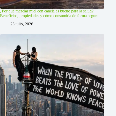
¿Por qué mezclar miel con canela es bueno para la salud?
Beneficios, propiedades y cómo consumirla de forma segura
23 julio, 2026