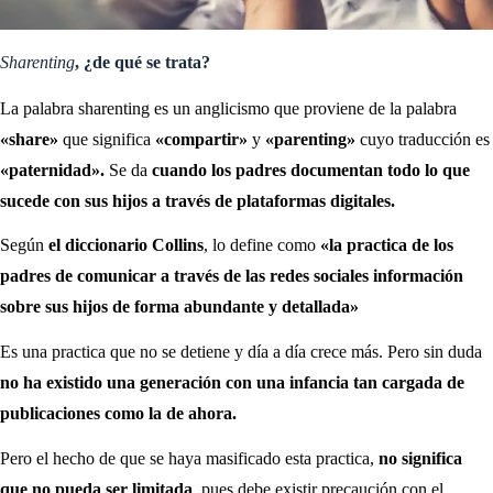
Sharenting
, ¿de qué se trata?
La palabra sharenting es un anglicismo que proviene de la palabra
«share»
que significa
«compartir»
y
«parenting»
cuyo traducción es
«paternidad».
Se da
cuando los padres documentan todo lo que
sucede con sus hijos a través de plataformas digitales.
Según
el diccionario Collins
, lo define como
«la practica de los
padres de comunicar a través de las redes sociales información
sobre sus hijos de forma abundante y detallada»
Es una practica que no se detiene y día a día crece más. Pero sin duda
no ha existido una generación con una infancia tan cargada de
publicaciones como la de ahora.
Pero el hecho de que se haya masificado esta practica,
no significa
que no pueda ser limitada
, pues debe existir precaución con el