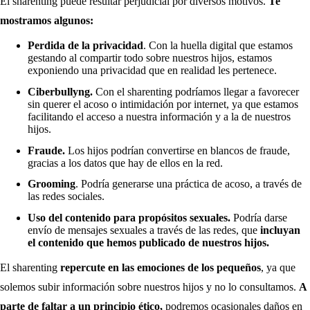
El sharenting puede resultar perjudicial por diversos motivos.
Te
mostramos algunos:
Perdida de la privacidad
. Con la huella digital que estamos
gestando al compartir todo sobre nuestros hijos, estamos
exponiendo una privacidad que en realidad les pertenece.
Ciberbullyng.
Con el sharenting podríamos llegar a favorecer
sin querer el acoso o intimidación por internet, ya que estamos
facilitando el acceso a nuestra información y a la de nuestros
hijos.
Fraude.
Los hijos podrían convertirse en blancos de fraude,
gracias a los datos que hay de ellos en la red.
Grooming
. Podría generarse una práctica de acoso, a través de
las redes sociales.
Uso del contenido para propósitos sexuales.
Podría darse
envío de mensajes sexuales a través de las redes, que
incluyan
el contenido que hemos publicado de nuestros hijos.
El sharenting
repercute en las emociones de los pequeños
, ya que
solemos subir información sobre nuestros hijos y no lo consultamos.
A
parte de faltar a un principio ético,
podremos ocasionales daños en