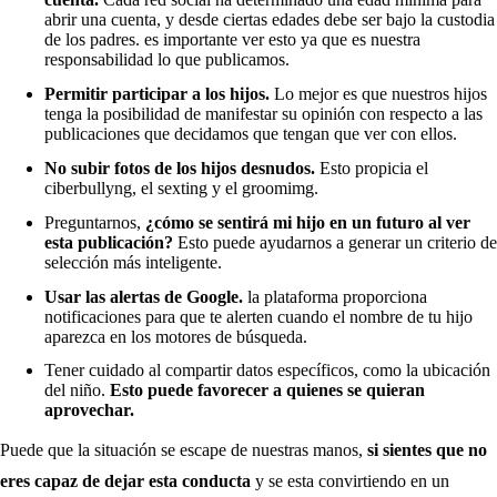
abrir una cuenta, y desde ciertas edades debe ser bajo la custodia
de los padres. es importante ver esto ya que es nuestra
responsabilidad lo que publicamos.
Permitir participar a los hijos.
Lo mejor es que nuestros hijos
tenga la posibilidad de manifestar su opinión con respecto a las
publicaciones que decidamos que tengan que ver con ellos.
No subir fotos de los hijos desnudos.
Esto propicia el
ciberbullyng, el sexting y el groomimg.
Preguntarnos,
¿cómo se sentirá mi hijo en un futuro al ver
esta publicación?
Esto puede ayudarnos a generar un criterio de
selección más inteligente.
Usar las alertas de Google.
la plataforma proporciona
notificaciones para que te alerten cuando el nombre de tu hijo
aparezca en los motores de búsqueda.
Tener cuidado al compartir datos específicos, como la ubicación
del niño.
Esto puede favorecer a quienes se quieran
aprovechar.
Puede que la situación se escape de nuestras manos,
si sientes que no
eres capaz de dejar esta conducta
y se esta convirtiendo en un