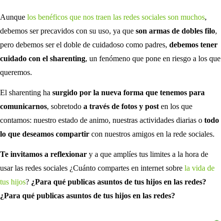
Aunque
los benéficos que nos traen las redes sociales son muchos
,
debemos ser precavidos con su uso, ya que
son armas de dobles filo
,
pero debemos ser el doble de cuidadoso como padres,
debemos tener
cuidado con el sharenting
, un fenómeno que pone en riesgo a los que
queremos.
El sharenting ha
surgido por la nueva forma que tenemos para
comunicarnos
, sobretodo
a través de fotos y post
en los que
contamos: nuestro estado de animo, nuestras actividades diarias o
todo
lo que deseamos compartir
con nuestros amigos en la rede sociales.
Te invitamos a reflexionar
y a que amplíes tus limites a la hora de
usar las redes sociales ¿Cuánto compartes en internet sobre
la vida de
tus hijos
?
¿Para qué publicas asuntos de tus hijos en las redes?
¿Para qué publicas asuntos de tus hijos en las redes?