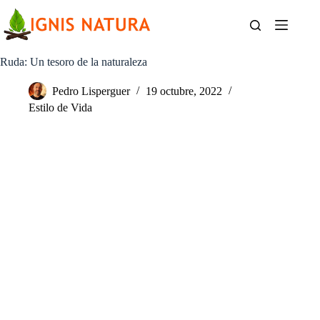
Saltar
al
contenido
Ruda: Un tesoro de la naturaleza
Pedro Lisperguer
19 octubre, 2022
Estilo de Vida