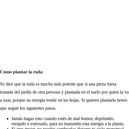
Cómo plantar la ruda
Se dice que la ruda es mucho más potente que si una pieza fuera
tomada del jardín de otra persona y plantada en el suelo por quien la va
a usar, porque su energía reside en las hojas. Si quieres plantarla tienes
que seguir los siguientes pasos.
Jamás hagas esto cuando estés de mal humor, deprimido,
enojado o estresado, para no transmitir esta energía a la planta.
Si eres mujer, no puedes sembrarlas durante tu ciclo menstrual.