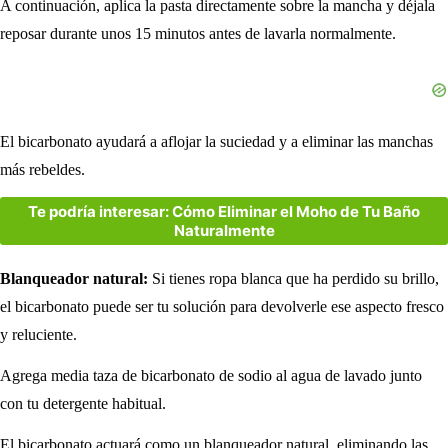
A continuación, aplica la pasta directamente sobre la mancha y déjala
reposar durante unos 15 minutos antes de lavarla normalmente.
El bicarbonato ayudará a aflojar la suciedad y a eliminar las manchas
más rebeldes.
Te podría interesar: Cómo Eliminar el Moho de Tu Baño
Naturalmente
Blanqueador natural:
Si tienes ropa blanca que ha perdido su brillo,
el bicarbonato puede ser tu solución para devolverle ese aspecto fresco
y reluciente.
Agrega media taza de bicarbonato de sodio al agua de lavado junto
con tu detergente habitual.
El bicarbonato actuará como un blanqueador natural, eliminando las