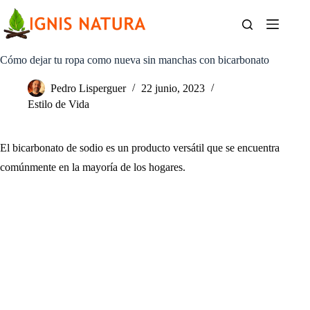
Saltar
al
contenido
Cómo dejar tu ropa como nueva sin manchas con bicarbonato
Pedro Lisperguer
22 junio, 2023
Estilo de Vida
El bicarbonato de sodio es un producto versátil que se encuentra
comúnmente en la mayoría de los hogares.