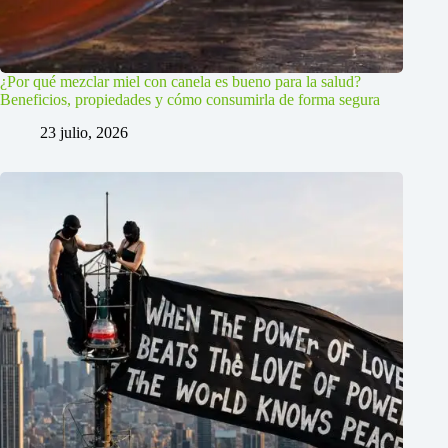
¿Por qué mezclar miel con canela es bueno para la salud?
Beneficios, propiedades y cómo consumirla de forma segura
23 julio, 2026