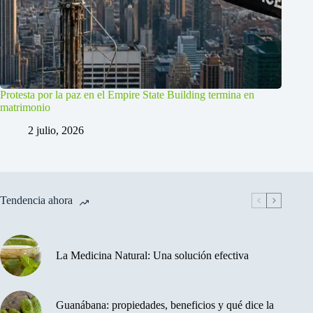
Protesta por la paz en el Empire State Building termina en
matrimonio
2 julio, 2026
Tendencia ahora
La Medicina Natural: Una solución efectiva
Guanábana: propiedades, beneficios y qué dice la