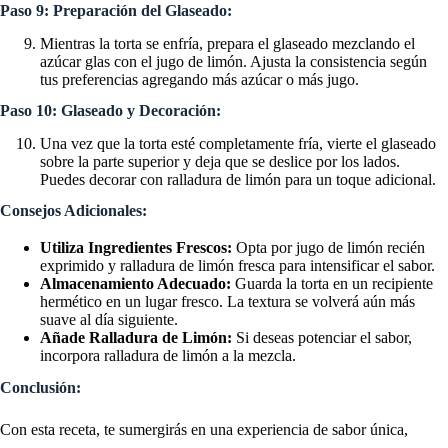
Paso 9: Preparación del Glaseado:
Mientras la torta se enfría, prepara el glaseado mezclando el
azúcar glas con el jugo de limón. Ajusta la consistencia según
tus preferencias agregando más azúcar o más jugo.
Paso 10: Glaseado y Decoración:
Una vez que la torta esté completamente fría, vierte el glaseado
sobre la parte superior y deja que se deslice por los lados.
Puedes decorar con ralladura de limón para un toque adicional.
Consejos Adicionales:
Utiliza Ingredientes Frescos:
Opta por jugo de limón recién
exprimido y ralladura de limón fresca para intensificar el sabor.
Almacenamiento Adecuado:
Guarda la torta en un recipiente
hermético en un lugar fresco. La textura se volverá aún más
suave al día siguiente.
Añade Ralladura de Limón:
Si deseas potenciar el sabor,
incorpora ralladura de limón a la mezcla.
Conclusión:
Con esta receta, te sumergirás en una experiencia de sabor única,