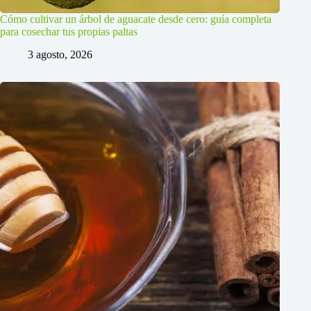
Cómo cultivar un árbol de aguacate desde cero: guía completa
para cosechar tus propias paltas
3 agosto, 2026