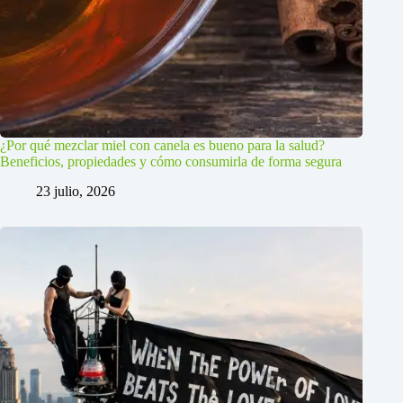
¿Por qué mezclar miel con canela es bueno para la salud?
Beneficios, propiedades y cómo consumirla de forma segura
23 julio, 2026