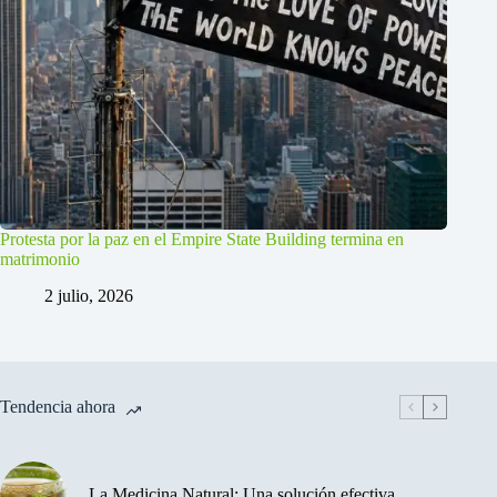
Protesta por la paz en el Empire State Building termina en
matrimonio
2 julio, 2026
Tendencia ahora
La Medicina Natural: Una solución efectiva