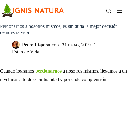
Saltar
al
contenido
Perdonarnos a nosotros mismos, es sin duda la mejor decisión
de nuestra vida
Pedro Lisperguer
31 mayo, 2019
Estilo de Vida
Cuando logramos
perdonarnos
a nosotros mismos, llegamos a un
nivel mas alto de espiritualidad y por ende comprensión.