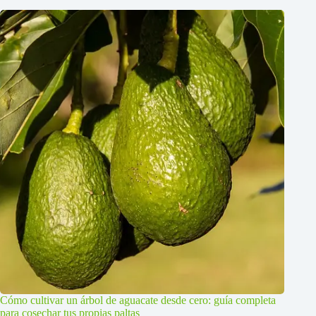
Cómo cultivar un árbol de aguacate desde cero: guía completa
para cosechar tus propias paltas