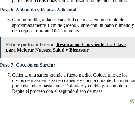
partes. Forma dos bolas y deja reposar durante unos minutos.
Paso 6: Aplanado y Reposo Adicional:
Con un rodillo, aplanca cada bola de masa en un círculo de
aproximadamente 1 cm de grosor. Cubre con un paño húmedo y
deja reposar durante 10-15 minutos.
Esto te podría interesar
Respiración Consciente: La Clave
para Mejorar Nuestra Salud y Bienestar
Paso 7: Cocción en Sartén:
Calienta una sartén grande a fuego medio. Coloca uno de los
discos de masa en la sartén caliente y cocina durante 3-5 minutos
por cada lado o hasta que esté dorado y cocido por completo.
Repite el proceso con el segundo disco de masa.