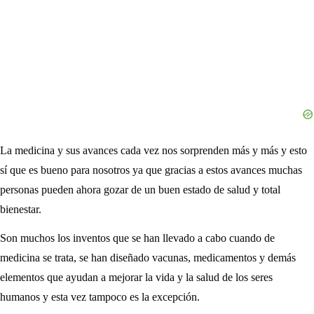
La medicina y sus avances cada vez nos sorprenden más y más y esto
sí que es bueno para nosotros ya que gracias a estos avances muchas
personas pueden ahora gozar de un buen estado de salud y total
bienestar.
Son muchos los inventos que se han llevado a cabo cuando de
medicina se trata, se han diseñado vacunas, medicamentos y demás
elementos que ayudan a mejorar la vida y la salud de los seres
humanos y esta vez tampoco es la excepción.