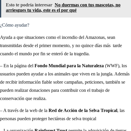
Esto te podría interesar
No duermas con tus mascotas, no
arriesgues tu vida, este es el por qué
¿Cómo ayudar?
Ayuda a que situaciones como el incendio del Amazonas, sean
transmitidas desde el primer momento, y no quince días más tarde
cuando el mundo por fin se enteró de la tragedia.
– En la página del
Fondo Mundial para la Naturaleza
(WWF), los
usuarios pueden ayudar a los animales que viven en la jungla. Además
de recibir información fiable sobre campañas, peticiones, también se
pueden realizar donaciones para contribuir con el trabajo de
conservación que realiza.
– A través de la web de la
Red de Acción de la Selva Tropical
, las
personas pueden proteger hectáreas de selva tropical
– La organización
Rainforest Trust
permite la adquisición de tierras