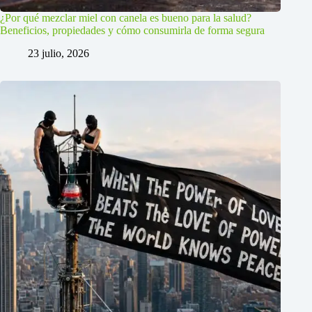
¿Por qué mezclar miel con canela es bueno para la salud?
Beneficios, propiedades y cómo consumirla de forma segura
23 julio, 2026