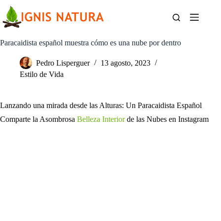
Saltar
al
contenido
Paracaidista español muestra cómo es una nube por dentro
Pedro Lisperguer
13 agosto, 2023
Estilo de Vida
Lanzando una mirada desde las Alturas: Un Paracaidista Español
Comparte la Asombrosa
Belleza Interior
de las Nubes en Instagram