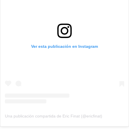
Ver esta publicación en Instagram
Una publicación compartida de Eric Finat (@ericfinat)