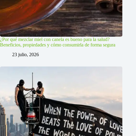
¿Por qué mezclar miel con canela es bueno para la salud?
Beneficios, propiedades y cómo consumirla de forma segura
23 julio, 2026