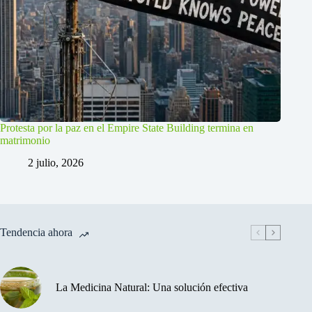
Protesta por la paz en el Empire State Building termina en
matrimonio
2 julio, 2026
Tendencia ahora
La Medicina Natural: Una solución efectiva