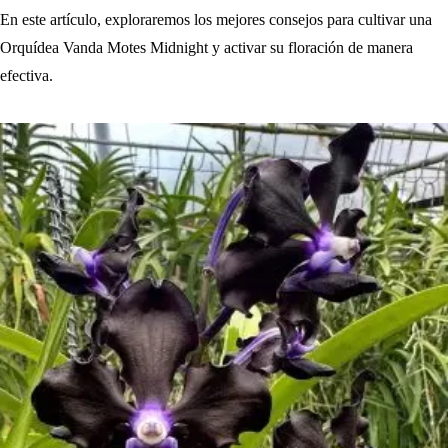
En este artículo, exploraremos los mejores consejos para cultivar una
Orquídea Vanda Motes Midnight y activar su floración de manera
efectiva.