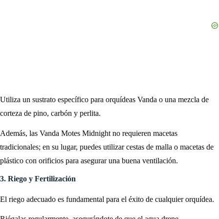
Utiliza un sustrato específico para orquídeas Vanda o una mezcla de
corteza de pino, carbón y perlita.
Además, las Vanda Motes Midnight no requieren macetas
tradicionales; en su lugar, puedes utilizar cestas de malla o macetas de
plástico con orificios para asegurar una buena ventilación.
3. Riego y Fertilización
El riego adecuado es fundamental para el éxito de cualquier orquídea.
Riégalas regularmente, asegurándote de que el agua drene