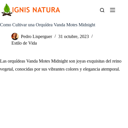
Saltar
al
contenido
Como Cultivar una Orquídea Vanda Motes Midnight
Pedro Lisperguer
31 octubre, 2023
Estilo de Vida
Las orquídeas Vanda Motes Midnight son joyas exquisitas del reino
vegetal, conocidas por sus vibrantes colores y elegancia atemporal.