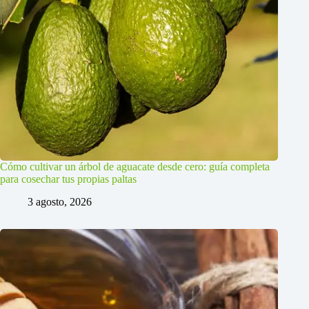
Cómo cultivar un árbol de aguacate desde cero: guía completa
para cosechar tus propias paltas
3 agosto, 2026