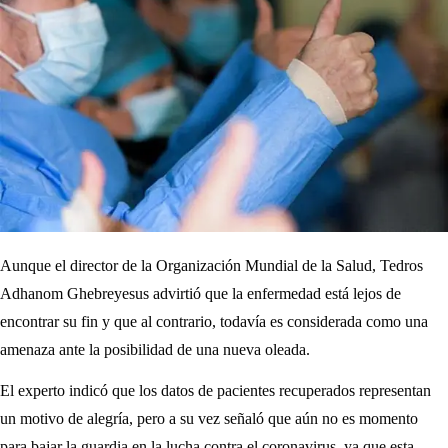
Aunque el director de la Organización Mundial de la Salud, Tedros
Adhanom Ghebreyesus advirtió que la enfermedad está lejos de
encontrar su fin y que al contrario, todavía es considerada como una
amenaza ante la posibilidad de una nueva oleada.
El experto indicó que los datos de pacientes recuperados representan
un motivo de alegría, pero a su vez señaló que aún no es momento
para bajar la guardia en la lucha contra el coronavirus, ya que esta