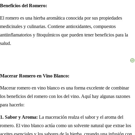
Beneficios del Romero:
El romero es una hierba aromática conocida por sus propiedades
medicinales y culinarias. Contiene antioxidantes, compuestos
antiinflamatorios y fitoquímicos que pueden tener beneficios para la
salud.
Macerar Romero en Vino Blanco:
Macerar romero en vino blanco es una forma excelente de combinar
los beneficios del romero con los del vino. Aquí hay algunas razones
para hacerlo:
1. Sabor y Aroma:
La maceración realza el sabor y el aroma del
romero. El vino blanco actúa como un solvente natural que extrae los
aceites esenciales y los sabores de la hierba, creando una infusión con