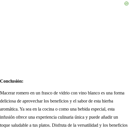
Conclusión:
Macerar romero en un frasco de vidrio con vino blanco es una forma
deliciosa de aprovechar los beneficios y el sabor de esta hierba
aromática. Ya sea en la cocina o como una bebida especial, esta
infusión ofrece una experiencia culinaria única y puede añadir un
toque saludable a tus platos. Disfruta de la versatilidad y los beneficios