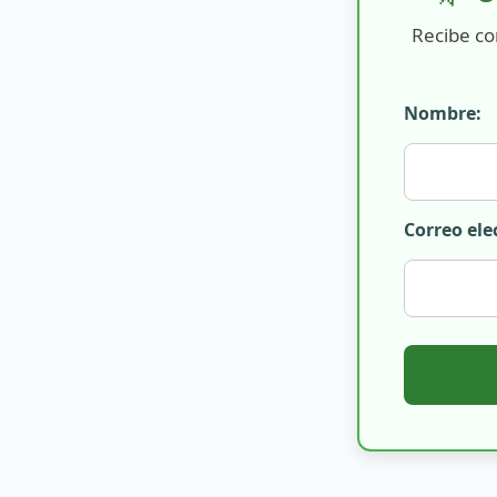
Recibe co
Nombre:
Correo ele