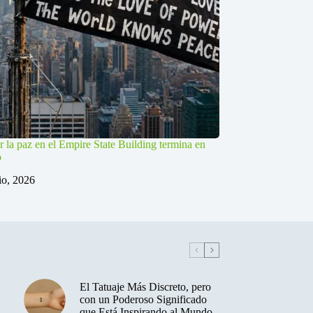
r la paz en el Empire State Building termina en
o
lio, 2026
El Tatuaje Más Discreto, pero
con un Poderoso Significado
que Está Inspirando al Mundo