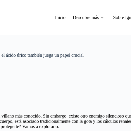
Inicio
Descubre más
Sobre Ign
 el ácido úrico también juega un papel crucial
l villano más conocido. Sin embargo, existe otro enemigo silencioso que
uerpo, está asociado tradicionalmente con la gota y los cálculos renale
 protegerte? Vamos a explorarlo.