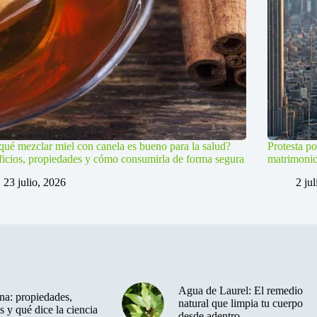
qué mezclar miel con canela es bueno para la salud?
Protesta po
icios, propiedades y cómo consumirla de forma segura
matrimoni
23 julio, 2026
2 ju
Agua de Laurel: El remedio
a: propiedades,
natural que limpia tu cuerpo
s y qué dice la ciencia
desde adentro