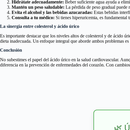
Hidrátate adecuadamente:
Beber suficiente agua ayuda a elimin
Mantén un peso saludable:
La pérdida de peso gradual puede re
Evita el alcohol y las bebidas azucaradas:
Estas bebidas interf
Consulta a tu médico:
Si tienes hiperuricemia, es fundamental t
La sinergia entre colesterol y ácido úrico
Es importante destacar que los niveles altos de colesterol y de ácido ú
dieta inadecuada. Un enfoque integral que aborde ambos problemas es c
Conclusión
No subestimes el papel del ácido úrico en la salud cardiovascular. Aun
diferencia en la prevención de enfermedades del corazón. Con cambios s
🌿 Ú