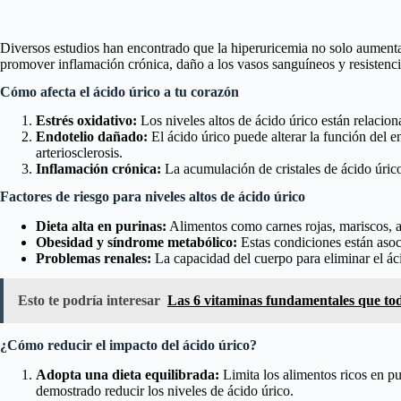
Diversos estudios han encontrado que la hiperuricemia no solo aumenta 
promover inflamación crónica, daño a los vasos sanguíneos y resistencia
Cómo afecta el ácido úrico a tu corazón
Estrés oxidativo:
Los niveles altos de ácido úrico están relacion
Endotelio dañado:
El ácido úrico puede alterar la función del e
arteriosclerosis.
Inflamación crónica:
La acumulación de cristales de ácido úrico
Factores de riesgo para niveles altos de ácido úrico
Dieta alta en purinas:
Alimentos como carnes rojas, mariscos, a
Obesidad y síndrome metabólico:
Estas condiciones están asoc
Problemas renales:
La capacidad del cuerpo para eliminar el ác
Esto te podría interesar
Las 6 vitaminas fundamentales que to
¿Cómo reducir el impacto del ácido úrico?
Adopta una dieta equilibrada:
Limita los alimentos ricos en pu
demostrado reducir los niveles de ácido úrico.