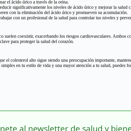
ar el ácido úrico a través de la orina.
ducir significativamente los niveles de ácido úrico y mejorar la salud c
ieren con la eliminación del ácido úrico y promueven su acumulación.
rabajar con un profesional de la salud para controlar tus niveles y prev
rico suelen coexistir, exacerbando los riesgos cardiovasculares. Ambos 
lave para proteger la salud del corazón.
que el colesterol alto sigue siendo una preocupación importante, manten
imples en tu estilo de vida y una mayor atención a tu salud, puedes for
nete al newsletter de salud y bien