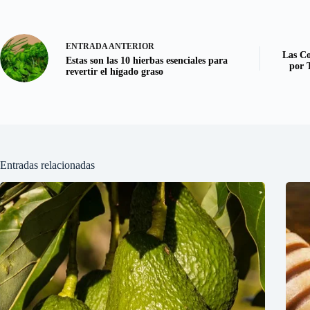
ENTRADA
ANTERIOR
Las Co
Estas son las 10 hierbas esenciales para
por 
revertir el hígado graso
Entradas relacionadas