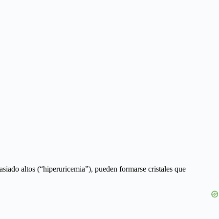
siado altos (“hiperuricemia”), pueden formarse cristales que