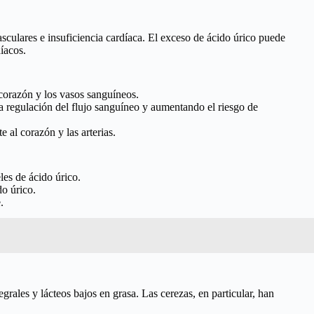
sculares e insuficiencia cardíaca. El exceso de ácido úrico puede
íacos.
 corazón y los vasos sanguíneos.
 la regulación del flujo sanguíneo y aumentando el riesgo de
 al corazón y las arterias.
es de ácido úrico.
o úrico.
.
grales y lácteos bajos en grasa. Las cerezas, en particular, han