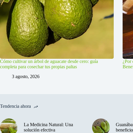
Cómo cultivar un árbol de aguacate desde cero: guía
¿Por 
completa para cosechar tus propias paltas
Benef
3 agosto, 2026
Tendencia ahora
La Medicina Natural: Una
Guanában
solución efectiva
beneficio