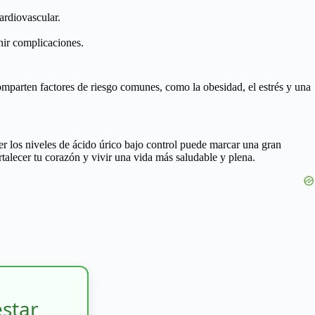
ardiovascular.
enir complicaciones.
comparten factores de riesgo comunes, como la obesidad, el estrés y una
er los niveles de ácido úrico bajo control puede marcar una gran
talecer tu corazón y vivir una vida más saludable y plena.
estar