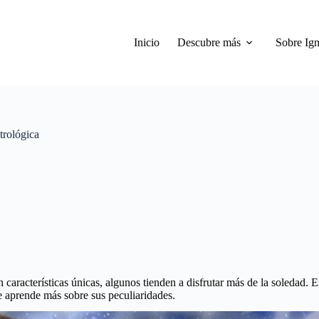
Inicio
Descubre más
Sobre Ign
trológica
características únicas, algunos tienden a disfrutar más de la soledad. Es
e aprende más sobre sus peculiaridades.