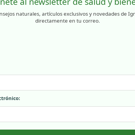
nete al newsletter de salud y bien
nsejos naturales, artículos exclusivos y novedades de Ig
directamente en tu correo.
ctrónico: