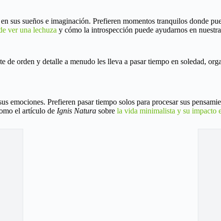
 en sus sueños e imaginación. Prefieren momentos tranquilos donde pueda
 de ver una lechuza
y cómo la introspección puede ayudarnos en nuestra 
e de orden y detalle a menudo les lleva a pasar tiempo en soledad, orga
 sus emociones. Prefieren pasar tiempo solos para procesar sus pensami
como el artículo de
Ignis Natura
sobre
la vida minimalista y su impacto e