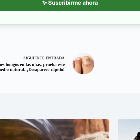
✨ Suscribirme ahora
SIGUIENTE
ENTRADA
nes hongos en las uñas, prueba este
edio natural: ¡Desaparece rápido!