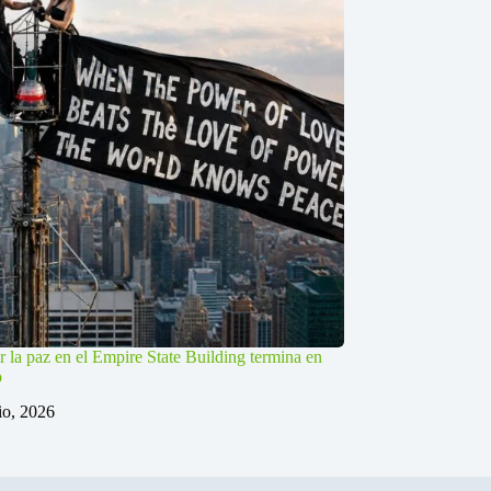
r la paz en el Empire State Building termina en
o
lio, 2026