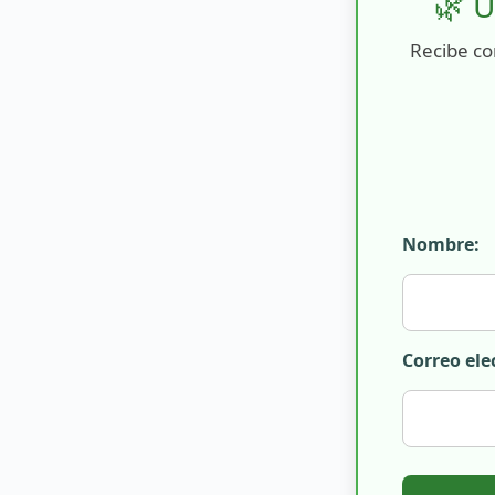
🌿 Ú
Recibe co
Nombre:
Correo ele