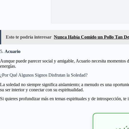
Esto te podría interesar
Nunca Había Comido un Pollo Tan Del
5.
Acuario
Aunque puede parecer social y amigable, Acuario necesita momentos de s
energías.
¿Por Qué Algunos Signos Disfrutan la Soledad?
La soledad no siempre significa aislamiento; a menudo es una oportunid
su ser interior y conectar con su espiritualidad.
Si quieres profundizar más en temas espirituales y de introspección, te i