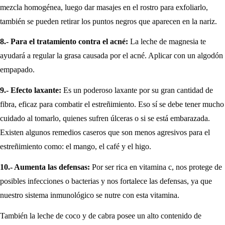
mezcla homogénea, luego dar masajes en el rostro para exfoliarlo,
también se pueden retirar los puntos negros que aparecen en la nariz.
8.- Para el tratamiento contra el acné:
La leche de magnesia te
ayudará a regular la grasa causada por el acné. Aplicar con un algodón
empapado.
9.- Efecto laxante:
Es un poderoso laxante por su gran cantidad de
fibra, eficaz para combatir el estreñimiento. Eso sí se debe tener mucho
cuidado al tomarlo, quienes sufren úlceras o si se está embarazada.
Existen algunos remedios caseros que son menos agresivos para el
estreñimiento como: el mango, el café y el higo.
10.- Aumenta las defensas:
Por ser rica en vitamina c, nos protege de
posibles infecciones o bacterias y nos fortalece las defensas, ya que
nuestro sistema inmunológico se nutre con esta vitamina.
También la leche de coco y de cabra posee un alto contenido de