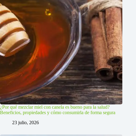
¿Por qué mezclar miel con canela es bueno para la salud?
Beneficios, propiedades y cómo consumirla de forma segura
23 julio, 2026