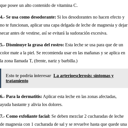
que posee un alto contenido de vitamina C.
4.- Se usa como desodorante:
Si los desodorantes no hacen efecto y
no te funcionan, aplicar una capa delgada de leche de magnesia y dejar
secar antes de vestirse, así se evitará la sudoración excesiva.
5.- Disminuye la grasa del rostro:
Esta leche se usa para que de un
color mate a la piel. Se recomienda usar en las mañanas y se aplica en
la zona llamada T, (frente, nariz y barbilla.)
Esto te podría interesar
La arterioesclerosis: síntomas y
tratamiento
6.- Para la dermatitis:
Aplicar esta leche en las zonas afectadas,
ayuda bastante y alivia los dolores.
7.- Como exfoliante facial:
Se deben mezclar 2 cucharadas de leche
de magnesia con 1 cucharada de sal y se revuelve hasta que quede una