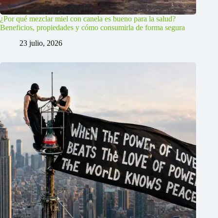
¿Por qué mezclar miel con canela es bueno para la salud?
Beneficios, propiedades y cómo consumirla de forma segura
23 julio, 2026