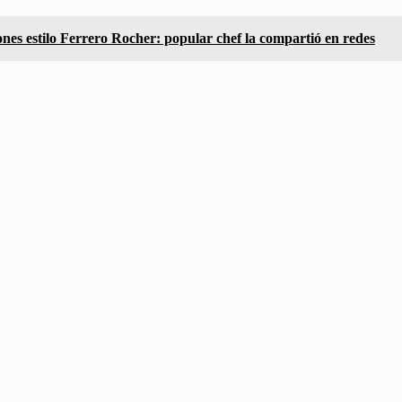
es estilo Ferrero Rocher: popular chef la compartió en redes