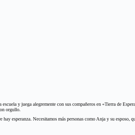
e la escuela y juega alegremente con sus compañeros en «Tierra de Espe
con orgullo.
re hay esperanza. Necesitamos más personas como Anja y su esposo, que