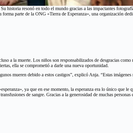
. Su historia resonó en todo el mundo gracias a las impactantes fotogr
la forma parte de la ONG «Tierra de Esperanza», una organización dedi
 incluso a la muerte. Los niños son responsabilizados de desgracias co
iertas, ella se comprometió a darle una nueva oportunidad.
lgunos mueren debido a estos castigos”, explicó Anja. “Estas imágenes 
esperanza», ya que en ese momento, la esperanza era lo único que le qu
y transfusiones de sangre. Gracias a la generosidad de muchas personas