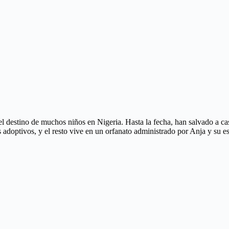
l destino de muchos niños en Nigeria. Hasta la fecha, han salvado a ca
adoptivos, y el resto vive en un orfanato administrado por Anja y su e