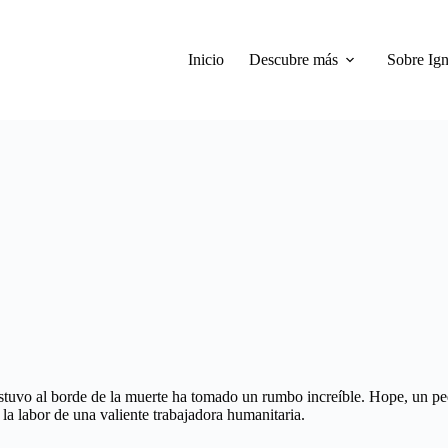
Inicio
Descubre más
Sobre Ign
 estuvo al borde de la muerte ha tomado un rumbo increíble. Hope, un 
 la labor de una valiente trabajadora humanitaria.