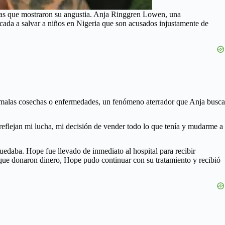
afías que mostraron su angustia. Anja Ringgren Lowen, una
cada a salvar a niños en Nigeria que son acusados injustamente de
mo malas cosechas o enfermedades, un fenómeno aterrador que Anja busca
reflejan mi lucha, mi decisión de vender todo lo que tenía y mudarme a
edaba. Hope fue llevado de inmediato al hospital para recibir
 que donaron dinero, Hope pudo continuar con su tratamiento y recibió