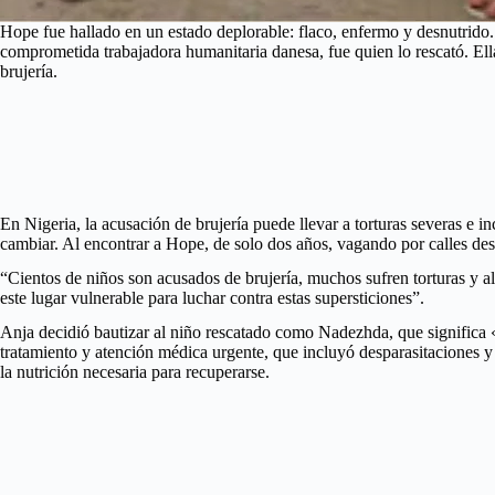
Hope fue hallado en un estado deplorable: flaco, enfermo y desnutrido
comprometida trabajadora humanitaria danesa, fue quien lo rescató. El
brujería.
En Nigeria, la acusación de brujería puede llevar a torturas severas e
cambiar. Al encontrar a Hope, de solo dos años, vagando por calles des
“Cientos de niños son acusados de brujería, muchos sufren torturas y a
este lugar vulnerable para luchar contra estas supersticiones”.
Anja decidió bautizar al niño rescatado como Nadezhda, que significa «
tratamiento y atención médica urgente, que incluyó desparasitaciones 
la nutrición necesaria para recuperarse.