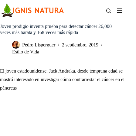
Saltar
al
contenido
Joven prodigio inventa prueba para detectar cáncer 26,000
veces más barata y 168 veces más rápida
Pedro Lisperguer
2 septiembre, 2019
Estilo de Vida
El joven estadounidense, Jack Andraka, desde temprana edad se
mostró interesado en investigar cómo contrarrestar el cáncer en el
páncreas