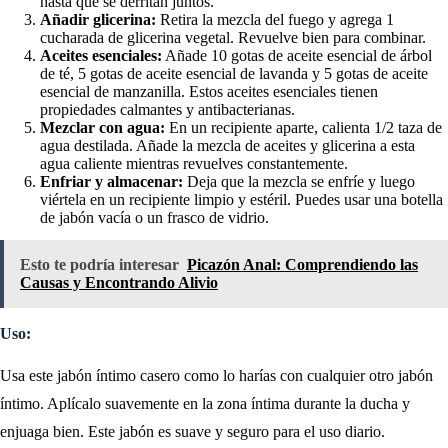
hasta que se derritan juntos.
Añadir glicerina:
Retira la mezcla del fuego y agrega 1
cucharada de glicerina vegetal. Revuelve bien para combinar.
Aceites esenciales:
Añade 10 gotas de aceite esencial de árbol
de té, 5 gotas de aceite esencial de lavanda y 5 gotas de aceite
esencial de manzanilla. Estos aceites esenciales tienen
propiedades calmantes y antibacterianas.
Mezclar con agua:
En un recipiente aparte, calienta 1/2 taza de
agua destilada. Añade la mezcla de aceites y glicerina a esta
agua caliente mientras revuelves constantemente.
Enfriar y almacenar:
Deja que la mezcla se enfríe y luego
viértela en un recipiente limpio y estéril. Puedes usar una botella
de jabón vacía o un frasco de vidrio.
Esto te podría interesar
Picazón Anal: Comprendiendo las
Causas y Encontrando Alivio
Uso:
Usa este jabón íntimo casero como lo harías con cualquier otro jabón
íntimo. Aplícalo suavemente en la zona íntima durante la ducha y
enjuaga bien. Este jabón es suave y seguro para el uso diario.