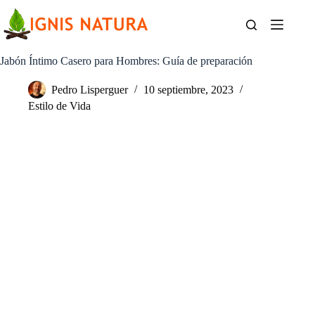
Saltar
al
contenido
Jabón Íntimo Casero para Hombres: Guía de preparación
Pedro Lisperguer
10 septiembre, 2023
Estilo de Vida