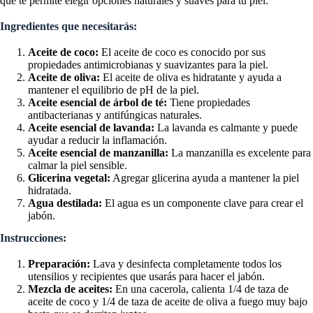
que te permite elegir opciones naturales y suaves para tu piel.
Ingredientes que necesitarás:
Aceite de coco:
El aceite de coco es conocido por sus
propiedades antimicrobianas y suavizantes para la piel.
Aceite de oliva:
El aceite de oliva es hidratante y ayuda a
mantener el equilibrio de pH de la piel.
Aceite esencial de árbol de té:
Tiene propiedades
antibacterianas y antifúngicas naturales.
Aceite esencial de lavanda:
La lavanda es calmante y puede
ayudar a reducir la inflamación.
Aceite esencial de manzanilla:
La manzanilla es excelente para
calmar la piel sensible.
Glicerina vegetal:
Agregar glicerina ayuda a mantener la piel
hidratada.
Agua destilada:
El agua es un componente clave para crear el
jabón.
Instrucciones:
Preparación:
Lava y desinfecta completamente todos los
utensilios y recipientes que usarás para hacer el jabón.
Mezcla de aceites:
En una cacerola, calienta 1/4 de taza de
aceite de coco y 1/4 de taza de aceite de oliva a fuego muy bajo