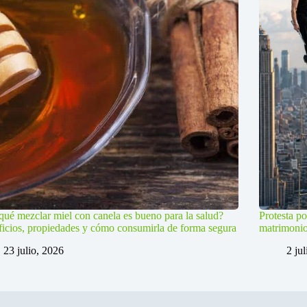
qué mezclar miel con canela es bueno para la salud?
Protesta po
icios, propiedades y cómo consumirla de forma segura
matrimoni
23 julio, 2026
2 ju