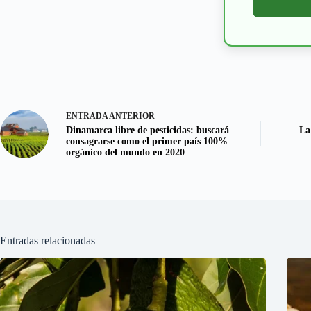
ENTRADA
ANTERIOR
Dinamarca libre de pesticidas: buscará
La
consagrarse como el primer país 100%
orgánico del mundo en 2020
Entradas relacionadas