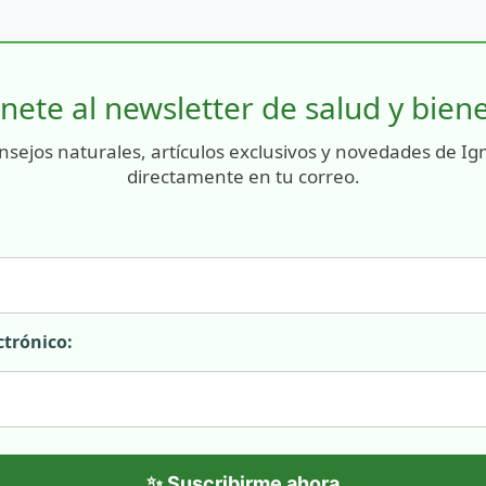
nete al newsletter de salud y bien
nsejos naturales, artículos exclusivos y novedades de Ig
directamente en tu correo.
ctrónico:
✨ Suscribirme ahora