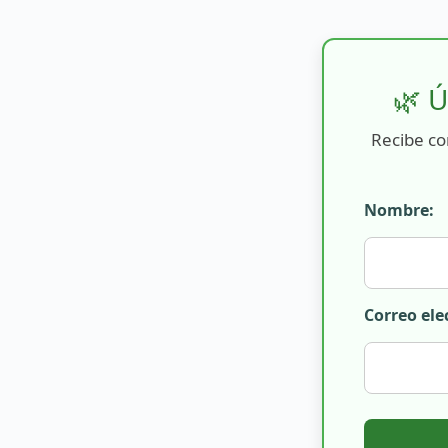
🌿 Ú
Recibe co
Nombre:
Correo ele