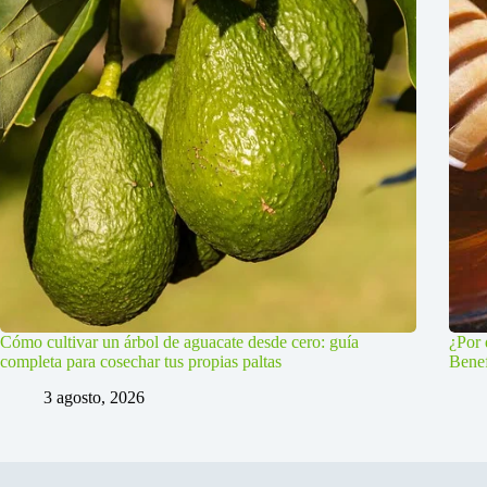
Cómo cultivar un árbol de aguacate desde cero: guía
¿Por 
completa para cosechar tus propias paltas
Benef
3 agosto, 2026