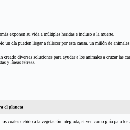
emás exponen su vida a múltiples heridas e incluso a la muerte.
solo un día pueden llegar a fallecer por esta causa, un millón de animal
 creado diversas soluciones para ayudar a los animales a cruzar las car
as y líneas férreas.
a el planeta
 los cuales debido a la vegetación integrada, sirven como guía para los 