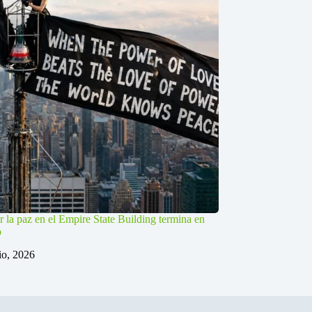
r la paz en el Empire State Building termina en
o
lio, 2026