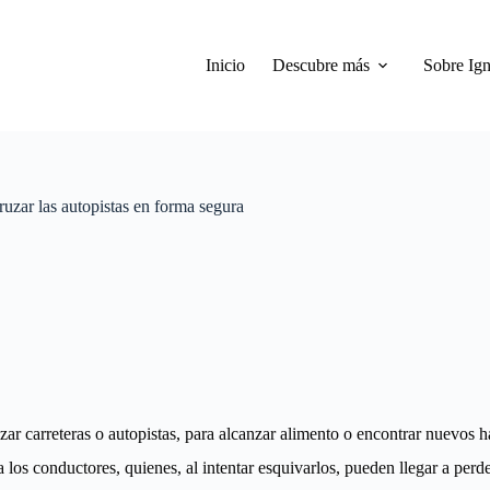
Inicio
Descubre más
Sobre Ign
uzar las autopistas en forma segura
ar carreteras o autopistas, para alcanzar alimento o encontrar nuevos há
a los conductores, quienes, al intentar esquivarlos, pueden llegar a perde