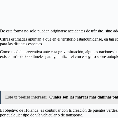
De esta forma no solo pueden originarse accidentes de tránsito, sino ad
Cifras estimadas apuntan a que en el territorio estadounidense, en tan 
para las distintas especies.
Como medida preventiva ante esta grave situación, algunas naciones han
existen más de 600 túneles para garantizar el cruce seguro sobre autopist
Esto te podría interesar
Cuales son las marcas mas dañinas par
El objetivo de Holanda, es continuar con la creación de puentes verdes,
por cualquier tipo de vía vehicular o de transporte.