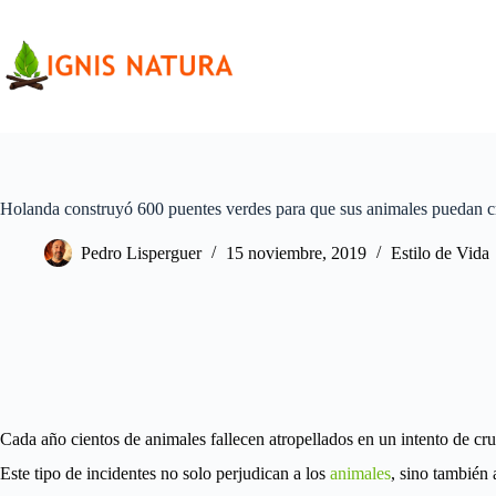
Saltar
al
contenido
Holanda construyó 600 puentes verdes para que sus animales puedan cr
Pedro Lisperguer
15 noviembre, 2019
Estilo de Vida
Cada año cientos de animales fallecen atropellados en un intento de cruz
Este tipo de incidentes no solo perjudican a los
animales
, sino también 