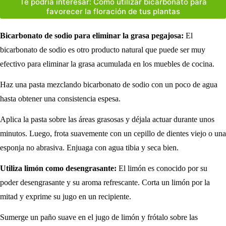
Te podría interesar: Cómo utilizar bicarbonato para
favorecer la floración de tus plantas
Bicarbonato de sodio para eliminar la grasa pegajosa:
El
bicarbonato de sodio es otro producto natural que puede ser muy
efectivo para eliminar la grasa acumulada en los muebles de cocina.
Haz una pasta mezclando bicarbonato de sodio con un poco de agua
hasta obtener una consistencia espesa.
Aplica la pasta sobre las áreas grasosas y déjala actuar durante unos
minutos. Luego, frota suavemente con un cepillo de dientes viejo o una
esponja no abrasiva. Enjuaga con agua tibia y seca bien.
Utiliza limón como desengrasante:
El limón es conocido por su
poder desengrasante y su aroma refrescante. Corta un limón por la
mitad y exprime su jugo en un recipiente.
Sumerge un paño suave en el jugo de limón y frótalo sobre las