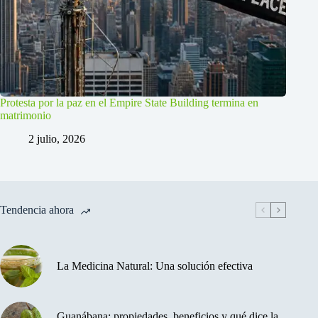
Protesta por la paz en el Empire State Building termina en
matrimonio
2 julio, 2026
Tendencia ahora
La Medicina Natural: Una solución efectiva
Guanábana: propiedades, beneficios y qué dice la