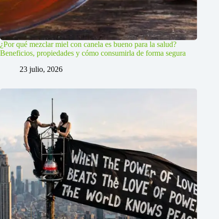
¿Por qué mezclar miel con canela es bueno para la salud?
Beneficios, propiedades y cómo consumirla de forma segura
23 julio, 2026