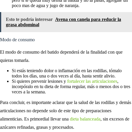
pero si te queda muy densa la batida y no la pasas, agrégale un
poco mas de agua y jugo de naranja.
Esto te podría interesar
Avena con canela para reducir la
grasa abdominal
Modo de consumo
El modo de consumo del batido dependerá de la finalidad con que
quieras tomarla.
Si estás teniendo dolor o inflamación en las rodillas, tómalo
todos los días, una o dos veces al día, hasta sentir alivio.
Si quieres prevenir lesiones y
fortalecer las articulaciones
,
incorpóralo en tu dieta de forma regular, más o menos dos o tres
veces a la semana.
Para concluir, es importante aclarar que la salud de las rodillas y demás
articulaciones no depende solo de este tipo de preparaciones
alimenticias. Es primordial llevar una
dieta balanceada
, sin excesos de
azúcares refinadas, grasas y procesados.