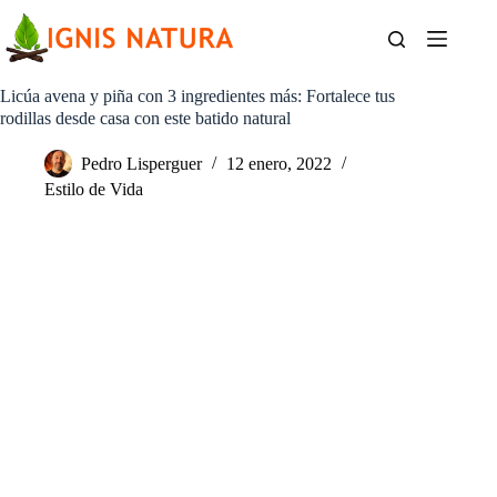
Saltar
al
contenido
Licúa avena y piña con 3 ingredientes más: Fortalece tus
rodillas desde casa con este batido natural
Pedro Lisperguer
12 enero, 2022
Estilo de Vida