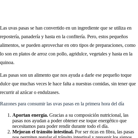
Las uvas pasas se han convertido en un ingrediente que se utiliza en
repostería, panadería y hasta en la confitería. Pero, estos pequeños
alimentos, se pueden aprovechar en otro tipos de preparaciones, como
lo son en platos de arroz con pollo, agridulce, vegetales y hasta en la
quinoa.
Las pasas son un alimento que nos ayuda a darle ese pequeño toque
dulce que muchas veces le hace falta a nuestras comidas, sin tener que
recurrir al azúcar o endulzases.
Razones para consumir las uvas pasas en la primera hora del día
Aportan energía.
Gracias a su composición nutricional, las
pasas nos ayudan a poder obtener ese toque energético que
necesitamos para poder rendir durante todo el día.
Mejoran el tránsito intestinal.
Por ser ricas en fibra, las pasas
nos permiten regular el tránsito intestinal y prevenir los signos