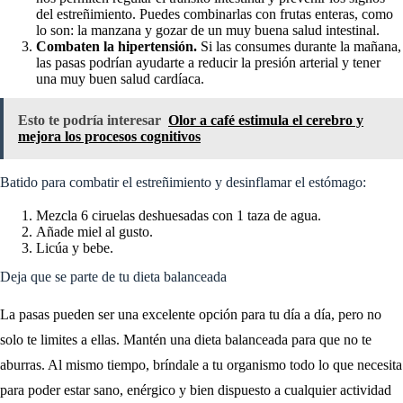
del estreñimiento. Puedes combinarlas con frutas enteras, como
lo son: la manzana y gozar de un muy buena salud intestinal.
Combaten la hipertensión.
Si las consumes durante la mañana,
las pasas podrían ayudarte a reducir la presión arterial y tener
una muy buen salud cardíaca.
Esto te podría interesar
Olor a café estimula el cerebro y
mejora los procesos cognitivos
Batido para combatir el estreñimiento y desinflamar el estómago:
Mezcla 6 ciruelas deshuesadas con 1 taza de agua.
Añade miel al gusto.
Licúa y bebe.
Deja que se parte de tu dieta balanceada
La pasas pueden ser una excelente opción para tu día a día, pero no
solo te limites a ellas. Mantén una dieta balanceada para que no te
aburras. Al mismo tiempo, bríndale a tu organismo todo lo que necesita
para poder estar sano, enérgico y bien dispuesto a cualquier actividad