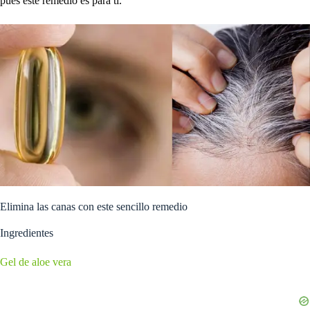
pues este remedio es para ti.
Elimina las canas con este sencillo remedio
Ingredientes
Gel de aloe vera