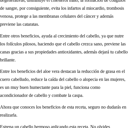
degenerativas, disminuye el colesterol malo, la formación de coágulos
de sangre, por consiguiente, evita los infartos al miocardio, trombosis
venosa, protege a las membranas celulares del cáncer y además
previene las cataratas.
Entre otros beneficios, ayuda al crecimiento del cabello, ya que nutre
los folículos pilosos, haciendo que el cabello crezca sano, previene las
canas gracias a sus propiedades antioxidantes, además dejará tu cabello
brillante.
Entre los beneficios del aloe vera destacan la reducción de grasa en el
cuero cabelludo, reduce la caída del cabello o alopecia en las mujeres,
es un muy buen humectante para la piel, funciona como
acondicionador de cabello y combate la caspa.
Ahora que conoces los beneficios de esta receta, seguro no dudarás en
realizarla.
Estrena un cabello hermoso aplicando esta receta. No olvides