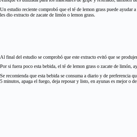
Un estudio reciente comprobó que el té de lemon grass puede ayudar a
les dio extracto de zacate de limón o lemon grass.
Al final del estudio se comprobó que este extracto evitó que se produjer
Por si fuera poco esta bebida, el té de lemon grass o zacate de limón, ay
Se recomienda que esta bebida se consuma a diario y de preferencia que 
5 minutos, apaga el fuego, deja reposar y listo, en ayunas es mejor o d