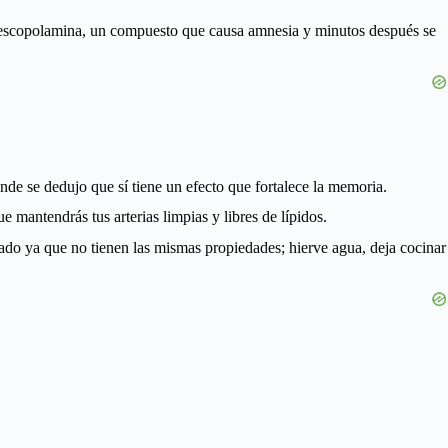
s, escopolamina, un compuesto que causa amnesia y minutos después se
 ende se dedujo que sí tiene un efecto que fortalece la memoria.
ue mantendrás tus arterias limpias y libres de lípidos.
cado ya que no tienen las mismas propiedades; hierve agua, deja cocinar