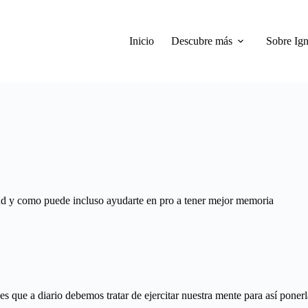
Inicio
Descubre más
Sobre Ign
alud y como puede incluso ayudarte en pro a tener mejor memoria
 que a diario debemos tratar de ejercitar nuestra mente para así ponerl