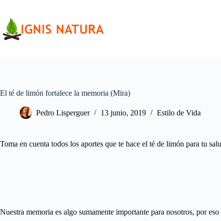
Saltar
al
contenido
El té de limón fortalece la memoria (Mira)
Pedro Lisperguer
13 junio, 2019
Estilo de Vida
Toma en cuenta todos los aportes que te hace el té de limón para tu s
Nuestra memoria es algo sumamente importante para nosotros, por eso es