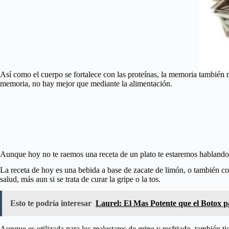
Así como el cuerpo se fortalece con las proteínas, la memoria también r
memoria, no hay mejor que mediante la alimentación.
Aunque hoy no te raemos una receta de un plato te estaremos hablando d
La receta de hoy es una bebida a base de zacate de limón, o también c
salud, más aun si se trata de curar la gripe o la tos.
Esto te podría interesar
Laurel: El Mas Potente que el Botox 
Aunque es utilizada para los malestares de gripe y resfriado, también t