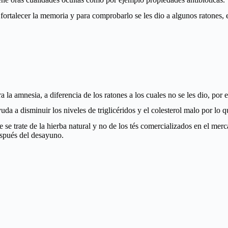
 fortalecer la memoria y para comprobarlo se les dio a algunos ratone
a la amnesia, a diferencia de los ratones a los cuales no se les dio, por
uda a disminuir los niveles de triglicéridos y el colesterol malo por lo q
se trate de la hierba natural y no de los tés comercializados en el mer
espués del desayuno.